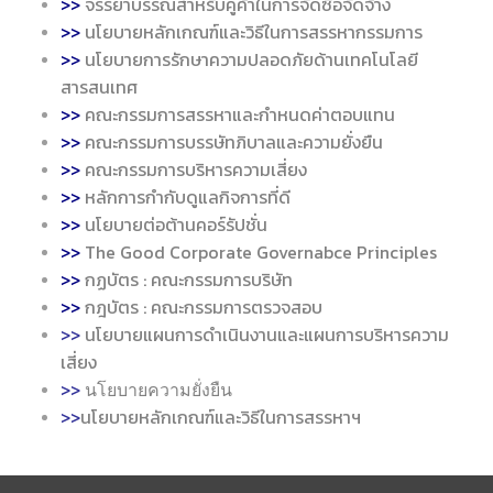
>>
จรรยาบรรณสำหรับคู่ค้าในการจัดซื้อจัดจ้าง
>>
นโยบายหลักเกณฑ์และวิธีในการสรรหากรรมการ
>>
นโยบายการรักษาความปลอดภัยด้านเทคโนโลยี
สารสนเทศ
>>
คณะกรรมการสรรหาและกำหนดค่าตอบแทน
>>
คณะกรรมการบรรษัทภิบาลและความยั่งยืน
>>
คณะกรรมการบริหารความเสี่ยง
>>
หลักการกำกับดูแลกิจการที่ดี
>>
นโยบายต่อต้านคอร์รัปชั่น
>>
The Good Corporate Governabce Principles
>>
กฏบัตร : คณะกรรมการบริษัท
>>
กฎบัตร : คณะกรรมการตรวจสอบ
>>
นโยบายแผนการดำเนินงานและแผนการบริหารความ
เสี่ยง
>>
นโยบายความยั่งยืน
>>
นโยบายหลักเกณฑ์และวิธีในการสรรหาฯ