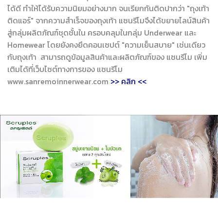
ได้ดี ทำให้ได้รับความนิยมอย่างมาก จนเรียกกันติดปากว่า "ถุงเท้า
ติดแอร์" จากความสำเร็จของถุงเท้า แซนรีโมจึงได้ขยายไลน์สินค้า
สู่กลุ่มผลิตภัณฑ์ชุดชั้นใน ครอบคลุมในกลุ่ม Underwear และ
Homewear โดยยังคงยึดคอนเซปต์ "ความเย็นสบาย" เช่นเดียว
กับถุงเท้า สามารถดูข้อมูลสินค้าและผลิตภัณฑ์ของ แซนรีโม เพิ่ม
เติมได้ที่เว็บไซต์ทางการของ แซนรีโม
www.sanremoinnerwear.com
>> คลิก <<