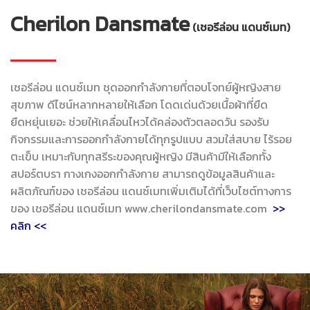
Cherilon Dansmate
(เชอรีล่อน แดนซ์เมท)
เชอรีล่อน แดนซ์เมท ชุดออกกำลังกายที่ตอบโจทย์ผู้หญิงสาย
สุขภาพ ดีไซน์หลากหลายให้เลือก โดดเด่นด้วยเนื้อผ้าที่ยืด
ยืดหยุ่นเยอะ ช่วยให้เคลื่อนไหวได้คล่องตัวตลอดวัน รองรับ
กิจกรรมและการออกกำลังกายได้ทุกรูปแบบ สวมใส่สบาย ไร้รอย
ตะเข็บ เหมาะกับทุกสรีระของคุณผู้หญิง มีสินค้ามีให้เลือกทั้ง
สปอร์ตบรา กางเกงออกกำลังกาย สามารถดูข้อมูลสินค้าและ
ผลิตภัณฑ์ของ เชอรีล่อน แดนซ์เมทเพิ่มเติมได้ที่เว็บไซต์ทางการ
ของ เชอรีล่อน แดนซ์เมท www.cherilondansmate.com
>>
คลิก <<