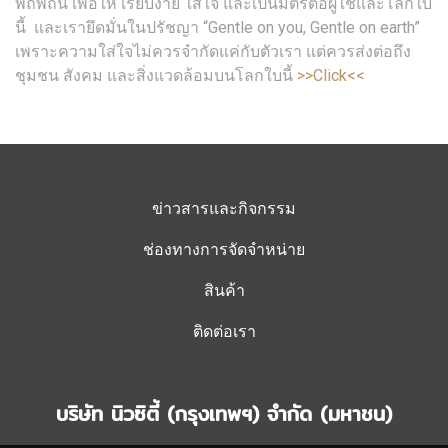
พิถีพิถัน เพื่อให้ เรียบง่าย ใส่ใจ และเป็นมิตรต่อผู้ใช้และโลกใบ
นี้ และเรายึดมั่นในปรัชญา “Gentle on you, Gentle on earth”
เพราะความใส่ใจไม่ควรจำกัดแค่กับตัวเรา แต่ควรส่งต่อถึง
ชุมชน สังคม และสิ่งแวดล้อมบนโลกใบนี้
>>Click<<
ข่าวสารและกิจกรรม
ช่องทางการจัดจำหน่าย
สินค้า
ติดต่อเรา
บริษัท นิวซิตี้ (กรุงเทพฯ) จำกัด (มหาชน)