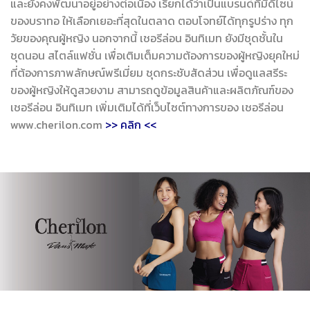
และยังคงพัฒนาอยู่อย่างต่อเนื่อง เรียกได้ว่าเป็นแบรนด์ที่มีดีไซน์
ของบราทอ ให้เลือกเยอะที่สุดในตลาด ตอบโจทย์ได้ทุกรูปร่าง ทุก
วัยของคุณผู้หญิง นอกจากนี้ เชอรีล่อน อินทิเมท ยังมีชุดชั้นใน
ชุดนอน สไตล์แฟชั่น เพื่อเติมเต็มความต้องการของผู้หญิงยุคใหม่
ที่ต้องการภาพลักษณ์พรีเมี่ยม ชุดกระชับสัดส่วน เพื่อดูแลสรีระ
ของผู้หญิงให้ดูสวยงาม สามารถดูข้อมูลสินค้าและผลิตภัณฑ์ของ
เชอรีล่อน อินทิเมท เพิ่มเติมได้ที่เว็บไซต์ทางการของ เชอรีล่อน
www.cherilon.com
>> คลิก <<