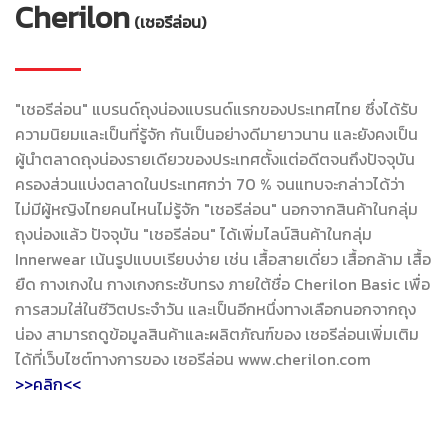
Cherilon
(เชอรีล่อน)
"เชอรีล่อน" แบรนด์ถุงน่องแบรนด์แรกของประเทศไทย ซึ่งได้รับ
ความนิยมและเป็นที่รู้จัก กันเป็นอย่างดีมายาวนาน และยังคงเป็น
ผู้นำตลาดถุงน่องรายเดียวของประเทศตั้งแต่อดีตจนถึงปัจจุบัน
ครองส่วนแบ่งตลาดในประเทศกว่า 70 % จนแทบจะกล่าวได้ว่า
ไม่มีผู้หญิงไทยคนไหนไม่รู้จัก "เชอรีล่อน" นอกจากสินค้าในกลุ่ม
ถุงน่องแล้ว ปัจจุบัน "เชอรีล่อน" ได้เพิ่มไลน์สินค้าในกลุ่ม
Innerwear เน้นรูปแบบเรียบง่าย เช่น เสื้อสายเดี่ยว เสื้อกล้าม เสื้อ
ยืด กางเกงใน กางเกงกระชับทรง ภายใต้ชื่อ Cherilon Basic เพื่อ
การสวมใส่ในชีวิตประจำวัน และเป็นอีกหนึ่งทางเลือกนอกจากถุง
น่อง สามารถดูข้อมูลสินค้าและผลิตภัณฑ์ของ เชอรีล่อนเพิ่มเติม
ได้ที่เว็บไซต์ทางการของ เชอรีล่อน www.cherilon.com
>>คลิก<<