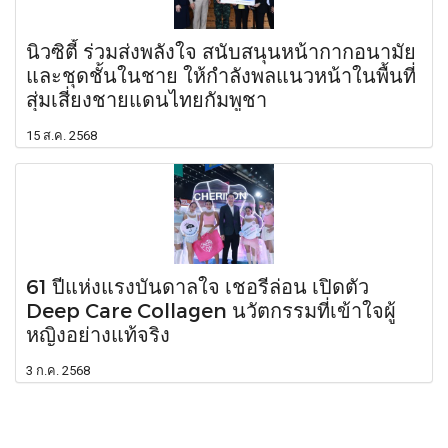
นิวซิตี้ ร่วมส่งพลังใจ สนับสนุนหน้ากากอนามัย
และชุดชั้นในชาย ให้กำลังพลแนวหน้าในพื้นที่
สุ่มเสี่ยงชายแดนไทยกัมพูชา
15 ส.ค. 2568
61 ปีแห่งแรงบันดาลใจ เชอรีล่อน เปิดตัว
Deep Care Collagen นวัตกรรมที่เข้าใจผู้
หญิงอย่างแท้จริง
3 ก.ค. 2568