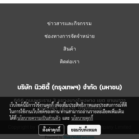
ข่าวสารและกิจกรรม
ช่องทางการจัดจำหน่าย
สินค้า
ติดต่อเรา
บริษัท นิวซิตี้ (กรุงเทพฯ) จำกัด (มหาชน)
666 ถนนพระราม 3 แขวงบางโพงพาง เขต ยานนาวา
เว็บไซต์นี้มีการใช้งานคุกกี้ เพื่อเพิ่มประสิทธิภาพและประสบการณ์ที่ดี
กรุงเทพฯ 10120, ประเทศไทย
ในการใช้งานเว็บไซต์ของท่าน ท่านสามารถอ่านรายละเอียดเพิ่มเติม
ได้ที่
นโยบายความเป็นส่วนตัว
และ
นโยบายคุกกี้
Copyright by Newcity (Bangkok) Public Company Limited
ตั้งค่าคุกกี้
ยอมรับทั้งหมด
Powered by
MakeWebEasy.com