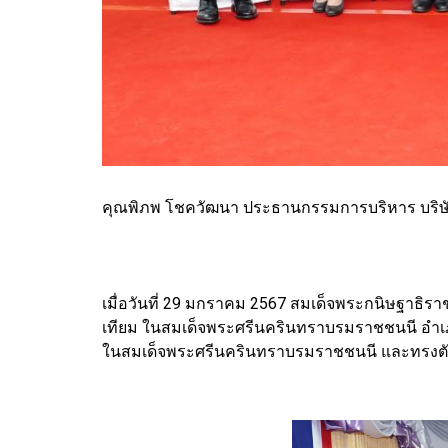
คุณพิภพ โชควัฒนา ประธานกรรมการบริหาร บริษัท 
เมื่อวันที่ 29 มกราคม 2567 สมเด็จพระกนิษฐาธิร
เทียม ในสมเด็จพระศรีนครินทราบรมราชชนนี อำเภ
ในสมเด็จพระศรีนครินทราบรมราชชนนี และทรงตัด