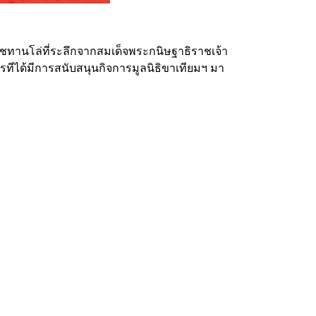
าชทานโล่ที่ระลึกจากสมเด็จพระกนิษฐาธิราชเจ้า
รทีได้มีการสนับสนุนกิจการมูลนิธิขาเทียมฯ มา