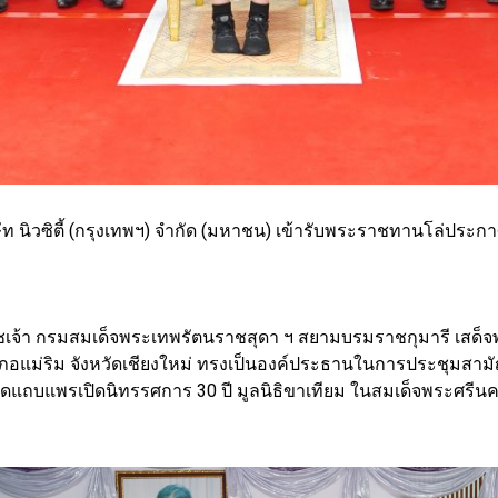
นิวซิตี้ (กรุงเทพฯ) จำกัด (มหาชน) เข้ารับพระราชทานโล่ประกา
าชเจ้า กรมสมเด็จพระเทพรัตนราชสุดา ฯ สยามบรมราชกุมารี เสด็จพร
อแม่ริม จังหวัดเชียงใหม่ ทรงเป็นองค์ประธานในการประชุมสาม
แถบแพรเปิดนิทรรศการ 30 ปี มูลนิธิขาเทียม ในสมเด็จพระศรี