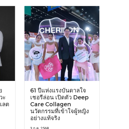
ย
61 ปีแห่งแรงบันดาลใจ
หวะ
เชอรีล่อน เปิดตัว Deep
อเลต
Care Collagen
นวัตกรรมที่เข้าใจผู้หญิง
อย่างแท้จริง
3 ก.ค. 2568