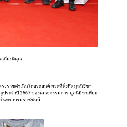
ศเกียรติคุณ
ะราชดำเนินโดยรถยนต์ พระที่นั่งถึง มูลนิธิขา
ัญประจำปี 2567 ของคณะกรรมการ มูลนิธิขาเทียม
นครินทราบรมราชชนนี