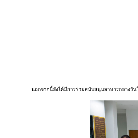
นอกจากนี้ยังได้มีการร่วมสนับสนุนอาหารกลางวันใ