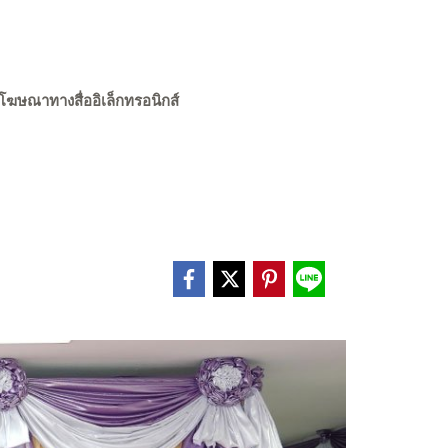
ษณาทางสื่ออิเล็กทรอนิกส์