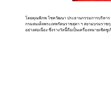
โดยคุณพิภพ โชควัฒนา ประธานกรรมการบริหาร บริษั
กรมสมเด็จพระเทพรัตนราชสุดา ฯ สยามบรมราชกุมารี 
อย่างต่อเนื่อง ซึ่งรางวัลนี้ถือเป็นเครื่องหมายเชิดช