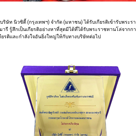
ท นิวซิตี้ (กรุงเทพฯ) จำกัด (มหาชน) ได้รับเกียรติเข้ารับพระร
รู้สึกเป็นเกียรติอย่างหาที่สุดมิได้ที่ได้รับพระราชทานโล่จากกา
ูเกียรติและกำลังใจอันยิ่งใหญ่ให้กับทางบริษัทต่อไป