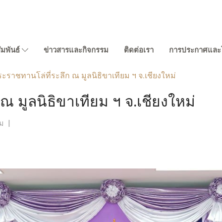
ัมพันธ์
ข่าวสารและกิจกรรม
ติดต่อเรา
การประกาศและโฆ
ะราชทานโล่ที่ระลึก ณ มูลนิธิขาเทียม ฯ จ.เชียงใหม่
 มูลนิธิขาเทียม ฯ จ.เชียงใหม่
ชม
|